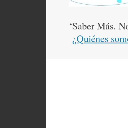
‘Saber Más. Not
¿Quiénes som