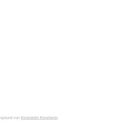
Expound von
Konstantin Kovshenin