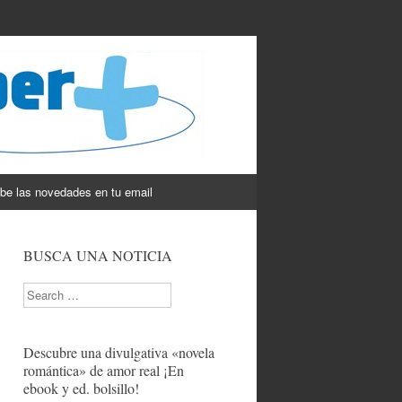
be las novedades en tu email
BUSCA UNA NOTICIA
Search
Descubre una divulgativa «novela
romántica» de amor real ¡En
ebook y ed. bolsillo!