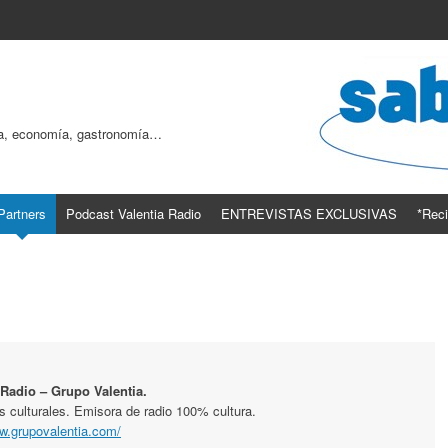
ogía, economía, gastronomía…
Partners
Podcast Valentia Radio
ENTREVISTAS EXCLUSIVAS
*Reci
 Radio – Grupo Valentia.
s culturales. Emisora de radio 100% cultura.
ww.grupovalentia.com/