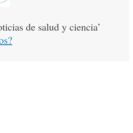
icias de salud y ciencia’
os?