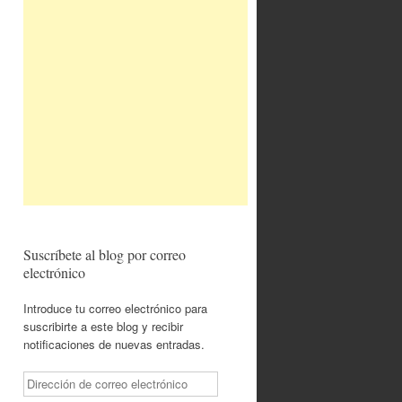
Suscríbete al blog por correo
electrónico
Introduce tu correo electrónico para
suscribirte a este blog y recibir
notificaciones de nuevas entradas.
Dirección
de