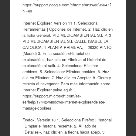
https://support.google.com/chrome/answer/95647?
hl=es
Internet Explorer. Versión 11 1. Selecciona
Herramientas | Opciones de Internet. 2. Haz clic en
la ficha General. PID MEDIOAMBIENTAL S.L P. 3
PID MEDIOAMBIENTAL S.L CALLE ISABEL LA
CATOLICA, 1 PLANTA PRIMERA, – 28320 PINTO
(Madrid) 3. En la sección «Historial de
exploración», haz clic en Eliminar el historial de
exploración al salir. 4. Seleccionar Eliminar
archivos. 5. Seleccionar Eliminar cookies. 6. Haz
clic en Eliminar. 7. Haz clic en Aceptar. 8. Cierra y
reinicia el navegador. Para más información sobre
Internet Explorer pulse aquí:
https://support.microsoft.com/es-
es/help/17442/windows-internet-explorer-delete-
manage-cookies
Firefox. Versión 18 1. Selecciona Firefox | Historial
| Limpiar el historial reciente. 2. Al lado de
«Detalles», haz clic en la flecha hacia abajo. 3.