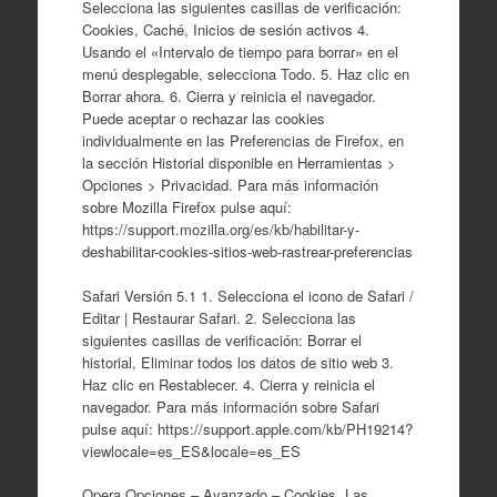
Selecciona las siguientes casillas de verificación:
Cookies, Caché, Inicios de sesión activos 4.
Usando el «Intervalo de tiempo para borrar» en el
menú desplegable, selecciona Todo. 5. Haz clic en
Borrar ahora. 6. Cierra y reinicia el navegador.
Puede aceptar o rechazar las cookies
individualmente en las Preferencias de Firefox, en
la sección Historial disponible en Herramientas >
Opciones > Privacidad. Para más información
sobre Mozilla Firefox pulse aquí:
https://support.mozilla.org/es/kb/habilitar-y-
deshabilitar-cookies-sitios-web-rastrear-preferencias
Safari Versión 5.1 1. Selecciona el icono de Safari /
Editar | Restaurar Safari. 2. Selecciona las
siguientes casillas de verificación: Borrar el
historial, Eliminar todos los datos de sitio web 3.
Haz clic en Restablecer. 4. Cierra y reinicia el
navegador. Para más información sobre Safari
pulse aquí: https://support.apple.com/kb/PH19214?
viewlocale=es_ES&locale=es_ES
Opera Opciones – Avanzado – Cookies. Las