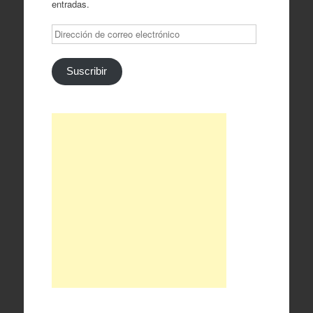
entradas.
Dirección
de
correo
electrónico
Suscribir