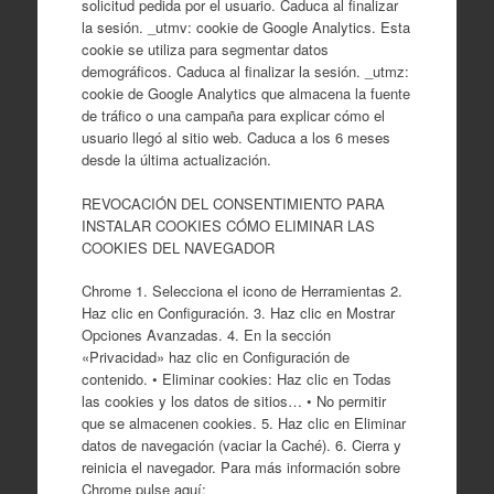
solicitud pedida por el usuario. Caduca al finalizar
la sesión. _utmv: cookie de Google Analytics. Esta
cookie se utiliza para segmentar datos
demográficos. Caduca al finalizar la sesión. _utmz:
cookie de Google Analytics que almacena la fuente
de tráfico o una campaña para explicar cómo el
usuario llegó al sitio web. Caduca a los 6 meses
desde la última actualización.
REVOCACIÓN DEL CONSENTIMIENTO PARA
INSTALAR COOKIES CÓMO ELIMINAR LAS
COOKIES DEL NAVEGADOR
Chrome 1. Selecciona el icono de Herramientas 2.
Haz clic en Configuración. 3. Haz clic en Mostrar
Opciones Avanzadas. 4. En la sección
«Privacidad» haz clic en Configuración de
contenido. • Eliminar cookies: Haz clic en Todas
las cookies y los datos de sitios… • No permitir
que se almacenen cookies. 5. Haz clic en Eliminar
datos de navegación (vaciar la Caché). 6. Cierra y
reinicia el navegador. Para más información sobre
Chrome pulse aquí: