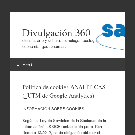
Divulgación 360
ciencia, arte y cultura, tecnología, ecología,
economía, gastronomía…
Menú
Ir
al
Política de cookies ANALÍTICAS
contenido
(_UTM de Google Analytics)
INFORMACIÓN SOBRE COOKIES
Según la “Ley de Servicios de la Sociedad de la
Información” (LSSICE) establecida por el Real
Decreto 13/2012, es de obligación obtener el