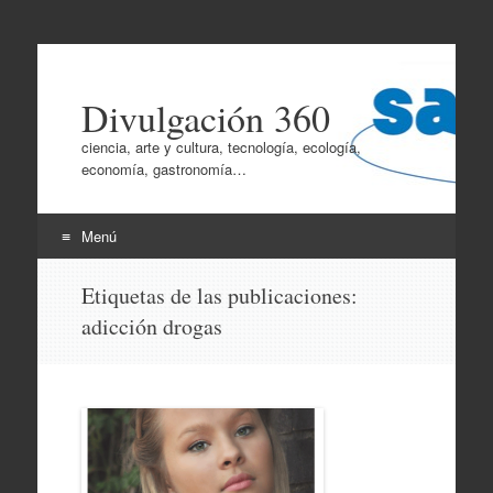
Divulgación 360
ciencia, arte y cultura, tecnología, ecología,
economía, gastronomía…
Menú
Ir
Etiquetas de las publicaciones:
al
adicción drogas
contenido