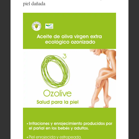
piel dañada