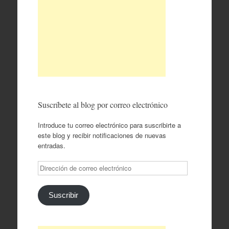
Suscríbete al blog por correo electrónico
Introduce tu correo electrónico para suscribirte a
este blog y recibir notificaciones de nuevas
entradas.
Dirección
de
correo
electrónico
Suscribir