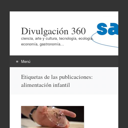
Divulgación 360
ciencia, arte y cultura, tecnología, ecología,
economía, gastronomía…
Menú
Ir
Etiquetas de las publicaciones:
al
alimentación infantil
contenido