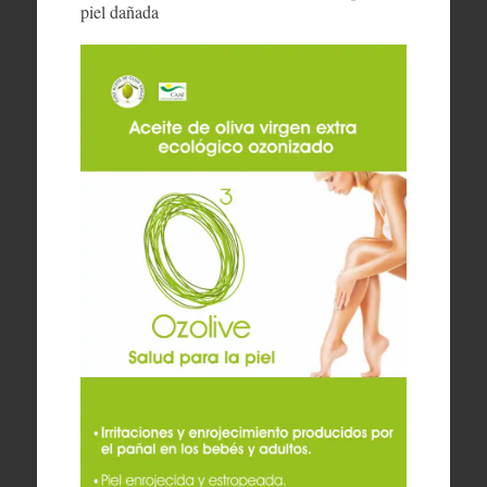
piel dañada