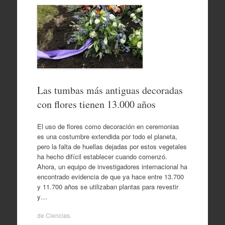
Las tumbas más antiguas decoradas
con flores tienen 13.000 años
El uso de flores como decoración en ceremonias
es una costumbre extendida por todo el planeta,
pero la falta de huellas dejadas por estos vegetales
ha hecho difícil establecer cuando comenzó.
Ahora, un equipo de investigadores internacional ha
encontrado evidencia de que ya hace entre 13.700
y 11.700 años se utilizaban plantas para revestir
y…
de
Ciencias
.