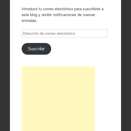
Introduce tu correo electrónico para suscribirte a
este blog y recibir notificaciones de nuevas
entradas.
Dirección
de
correo
electrónico
Suscribir