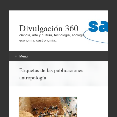
Divulgación 360
ciencia, arte y cultura, tecnología, ecología,
economía, gastronomía…
Menú
Ir
Etiquetas de las publicaciones:
al
antropología
contenido