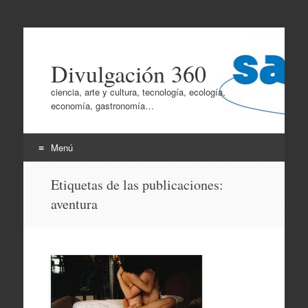
Divulgación 360
ciencia, arte y cultura, tecnología, ecología,
economía, gastronomía…
Menú
Ir
Etiquetas de las publicaciones:
al
aventura
contenido