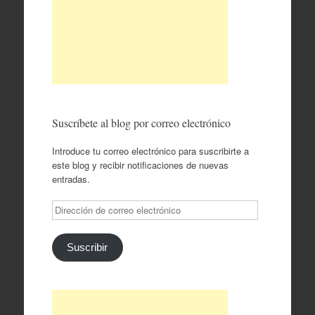
Suscríbete al blog por correo electrónico
Introduce tu correo electrónico para suscribirte a
este blog y recibir notificaciones de nuevas
entradas.
Dirección
de
correo
electrónico
Suscribir