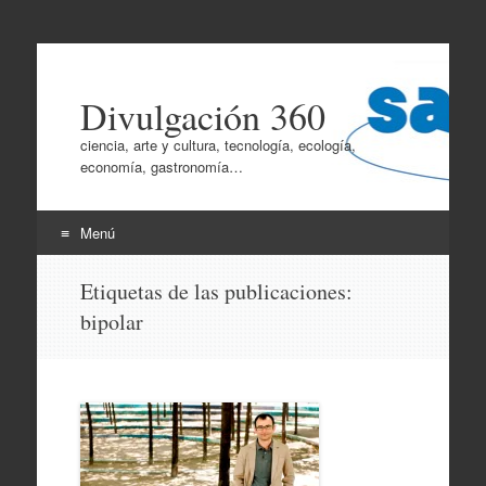
Divulgación 360
ciencia, arte y cultura, tecnología, ecología,
economía, gastronomía…
Menú
Ir
Etiquetas de las publicaciones:
al
bipolar
contenido