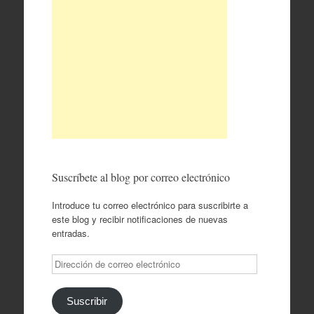
Suscríbete al blog por correo electrónico
Introduce tu correo electrónico para suscribirte a
este blog y recibir notificaciones de nuevas
entradas.
Dirección
de
correo
electrónico
Suscribir