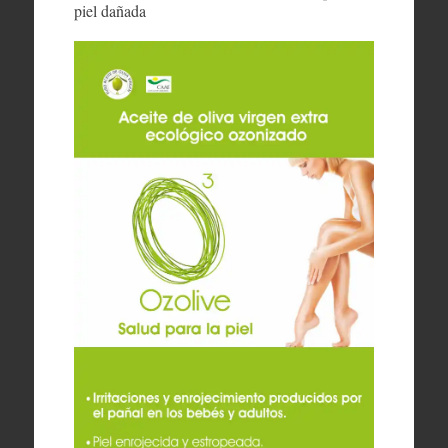
piel dañada