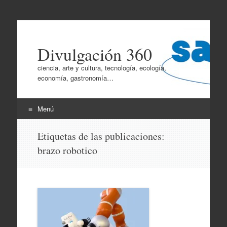
Divulgación 360
ciencia, arte y cultura, tecnología, ecología,
economía, gastronomía…
Menú
Ir
Etiquetas de las publicaciones:
al
brazo robotico
contenido