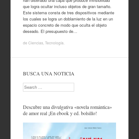
han diseñado una capa que produce invisibilidad
que logra ocultar incluso objetos de gran tamaño.
Este sistema consta de tres dispositivos mediante
los cuales se logra un doblamiento de la luz en un
espacio concreto de modo que oculta el objeto
deseado. El presupuesto de…
de
Ciencias
,
Tecnología
.
BUSCA UNA NOTICIA
Search
Descubre una divulgativa «novela romántica»
de amor real ¡En ebook y ed. bolsillo!