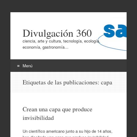
Divulgación 360
ciencia, arte y cultura, tecnología, ecología,
economía, gastronomía…
Menú
Ir
Etiquetas de las publicaciones:
capa
al
contenido
Crean una capa que produce
invisibilidad
Un científico americano junto a su hijo de 14 años,