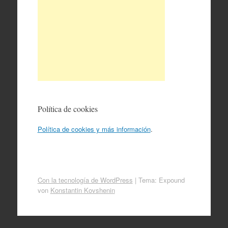
Política de cookies
Política de cookies y más información
.
Con la tecnología de WordPress
|
Tema: Expound
von
Konstantin Kovshenin