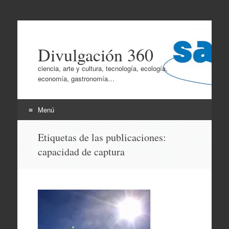
Divulgación 360
ciencia, arte y cultura, tecnología, ecología,
economía, gastronomía…
Menú
Ir
Etiquetas de las publicaciones:
al
capacidad de captura
contenido