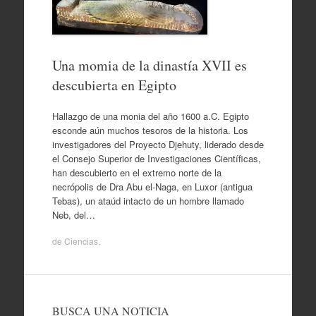
Una momia de la dinastía XVII es
descubierta en Egipto
Hallazgo de una monia del año 1600 a.C. Egipto
esconde aún muchos tesoros de la historia. Los
investigadores del Proyecto Djehuty, liderado desde
el Consejo Superior de Investigaciones Científicas,
han descubierto en el extremo norte de la
necrópolis de Dra Abu el‐Naga, en Luxor (antigua
Tebas), un ataúd intacto de un hombre llamado
Neb, del…
de
Ciencias
.
BUSCA UNA NOTICIA