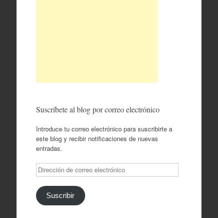
Suscríbete al blog por correo electrónico
Introduce tu correo electrónico para suscribirte a
este blog y recibir notificaciones de nuevas
entradas.
Dirección
de
correo
electrónico
Suscribir