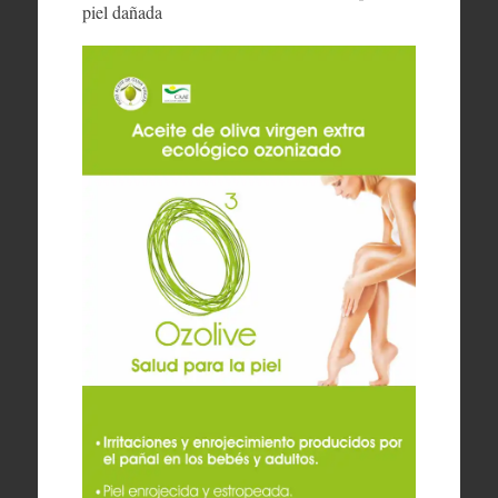
piel dañada