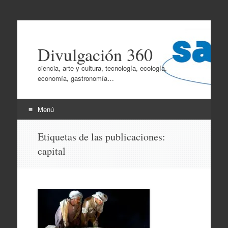
Divulgación 360
ciencia, arte y cultura, tecnología, ecología,
economía, gastronomía…
Menú
Ir
Etiquetas de las publicaciones:
al
capital
contenido