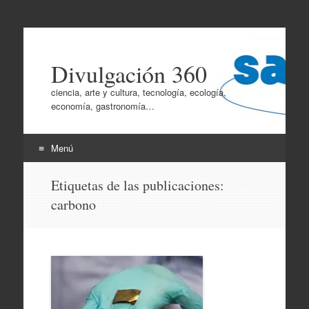
Divulgación 360
ciencia, arte y cultura, tecnología, ecología,
economía, gastronomía…
Menú
Ir
Etiquetas de las publicaciones:
al
carbono
contenido