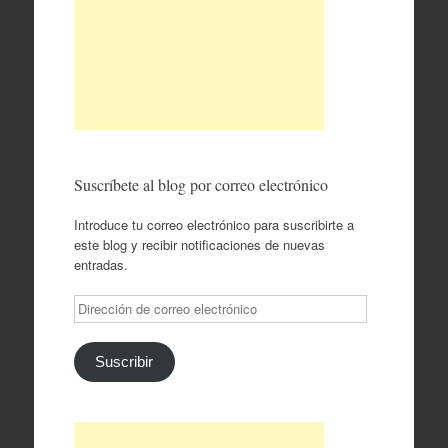
Suscríbete al blog por correo electrónico
Introduce tu correo electrónico para suscribirte a
este blog y recibir notificaciones de nuevas
entradas.
Dirección
de
correo
electrónico
Suscribir