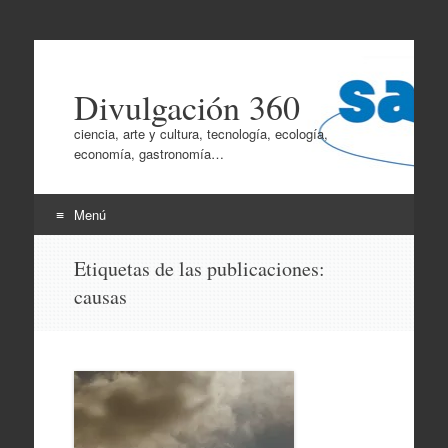
Divulgación 360
ciencia, arte y cultura, tecnología, ecología,
economía, gastronomía…
Menú
Ir
Etiquetas de las publicaciones:
al
causas
contenido