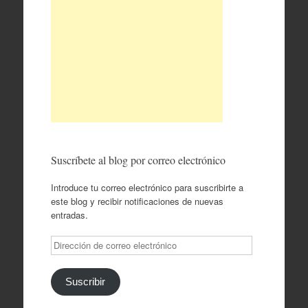
Suscríbete al blog por correo electrónico
Introduce tu correo electrónico para suscribirte a
este blog y recibir notificaciones de nuevas
entradas.
Dirección
de
correo
electrónico
Suscribir