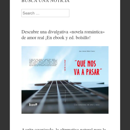
BUSCA UNA NOTICIA
Search
Descubre una divulgativa «novela romántica»
de amor real ¡En ebook y ed. bolsillo!
Aceite ozonizado, la alternativa natural para la