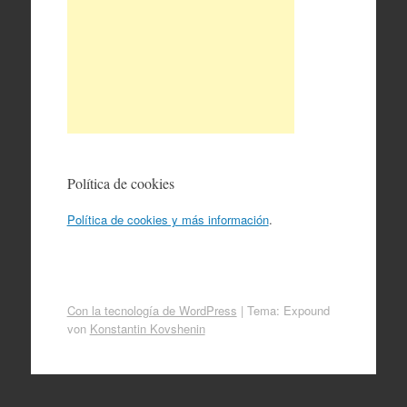
Política de cookies
Política de cookies y más información
.
Con la tecnología de WordPress
|
Tema: Expound
von
Konstantin Kovshenin