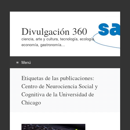
Divulgación 360
ciencia, arte y cultura, tecnología, ecología,
economía, gastronomía…
Menú
Ir
Etiquetas de las publicaciones:
al
Centro de Neurociencia Social y
contenido
Cognitiva de la Universidad de
Chicago