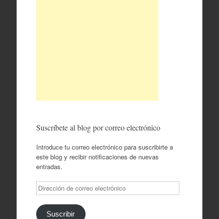
Suscríbete al blog por correo electrónico
Introduce tu correo electrónico para suscribirte a
este blog y recibir notificaciones de nuevas
entradas.
Dirección
de
correo
electrónico
Suscribir