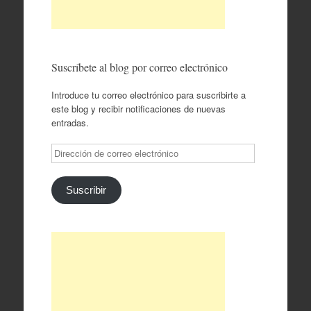
Suscríbete al blog por correo electrónico
Introduce tu correo electrónico para suscribirte a
este blog y recibir notificaciones de nuevas
entradas.
Dirección
de
correo
electrónico
Suscribir