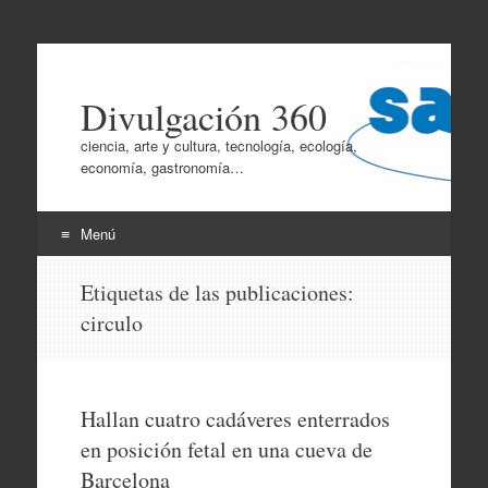
Divulgación 360
ciencia, arte y cultura, tecnología, ecología,
economía, gastronomía…
Menú
Ir
Etiquetas de las publicaciones:
al
circulo
contenido
Hallan cuatro cadáveres enterrados
en posición fetal en una cueva de
Barcelona