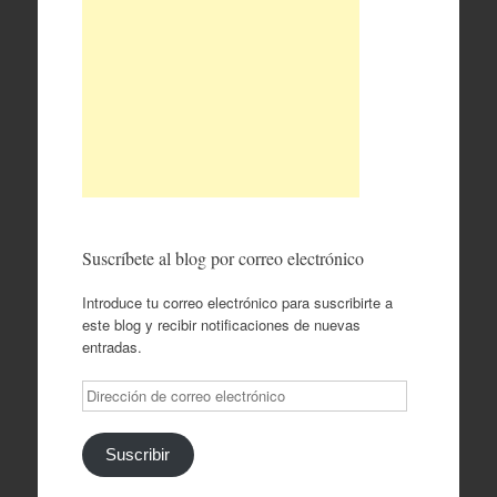
Suscríbete al blog por correo electrónico
Introduce tu correo electrónico para suscribirte a
este blog y recibir notificaciones de nuevas
entradas.
Dirección
de
correo
electrónico
Suscribir