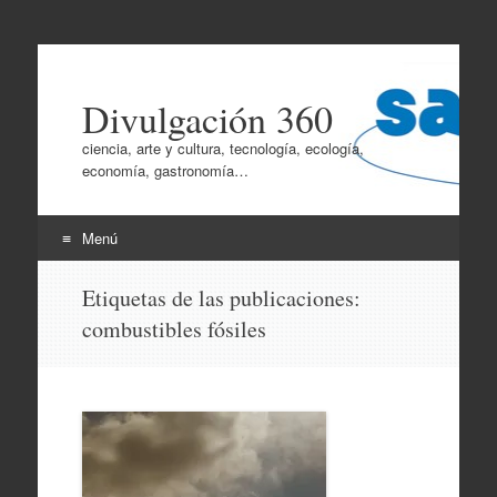
Divulgación 360
ciencia, arte y cultura, tecnología, ecología,
economía, gastronomía…
Menú
Ir
Etiquetas de las publicaciones:
al
combustibles fósiles
contenido