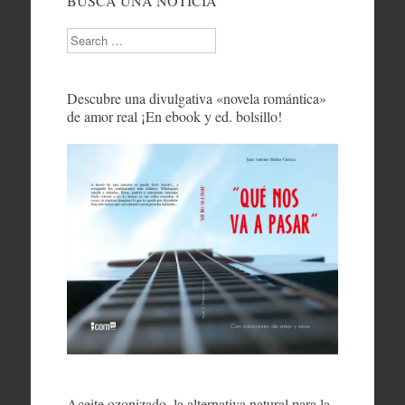
BUSCA UNA NOTICIA
Search
Descubre una divulgativa «novela romántica»
de amor real ¡En ebook y ed. bolsillo!
Aceite ozonizado, la alternativa natural para la