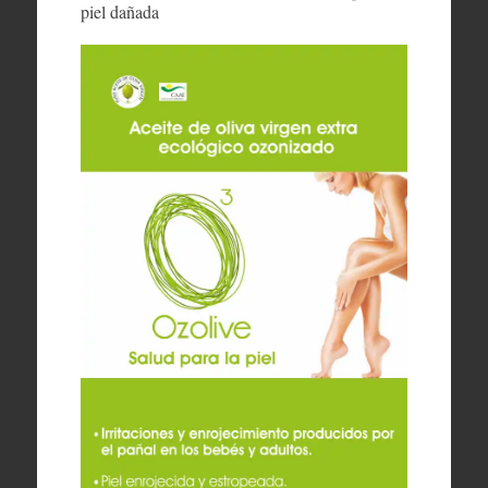
piel dañada