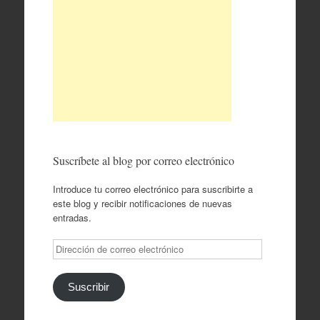
Suscríbete al blog por correo electrónico
Introduce tu correo electrónico para suscribirte a
este blog y recibir notificaciones de nuevas
entradas.
Dirección
de
correo
electrónico
Suscribir