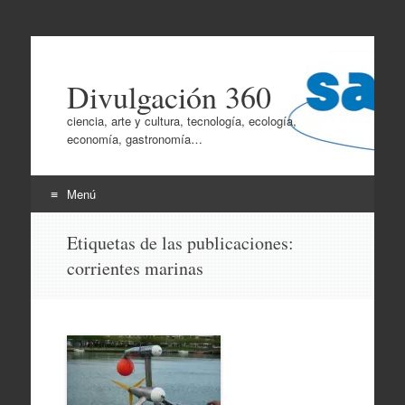
Divulgación 360
ciencia, arte y cultura, tecnología, ecología,
economía, gastronomía…
Menú
Ir
Etiquetas de las publicaciones:
al
corrientes marinas
contenido