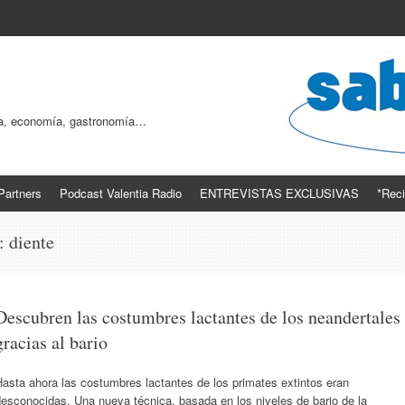
ogía, economía, gastronomía…
Partners
Podcast Valentia Radio
ENTREVISTAS EXCLUSIVAS
*Reci
s:
diente
Descubren las costumbres lactantes de los neandertales
gracias al bario
asta ahora las costumbres lactantes de los primates extintos eran
esconocidas. Una nueva técnica, basada en los niveles de bario de la