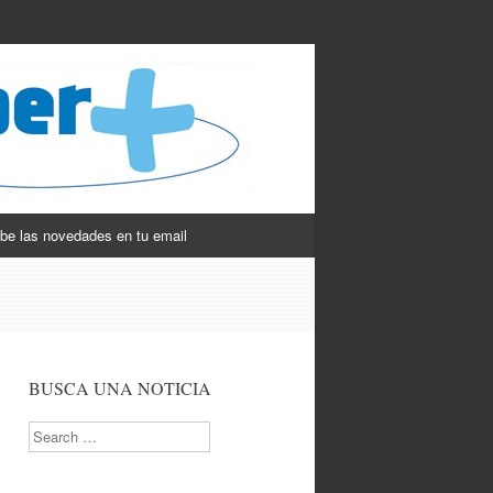
be las novedades en tu email
BUSCA UNA NOTICIA
Search