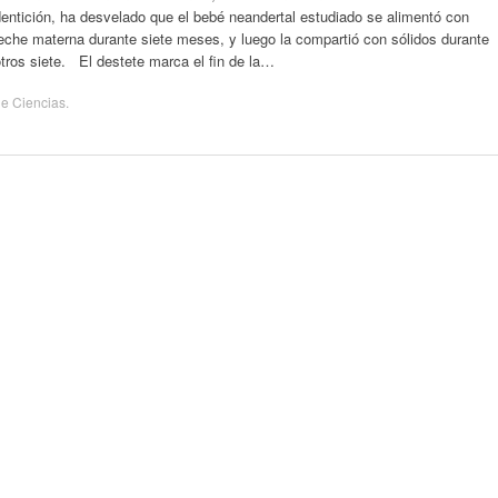
entición, ha desvelado que el bebé neandertal estudiado se alimentó con
eche materna durante siete meses, y luego la compartió con sólidos durante
tros siete. El destete marca el fin de la…
de
Ciencias
.