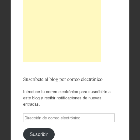
Suscríbete al blog por correo electrónico
Introduce tu correo electrónico para suscribirte a
este blog y recibir notificaciones de nuevas
entradas.
Dirección
de
correo
electrónico
Suscribir