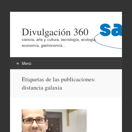
Divulgación 360
ciencia, arte y cultura, tecnología, ecología,
economía, gastronomía…
Menú
Ir
Etiquetas de las publicaciones:
al
distancia galaxia
contenido