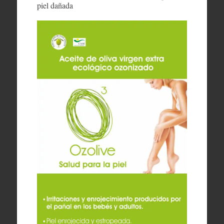
piel dañada