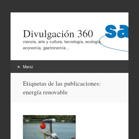
Divulgación 360
ciencia, arte y cultura, tecnología, ecología,
economía, gastronomía…
Menú
Ir
Etiquetas de las publicaciones:
al
energía renovable
contenido