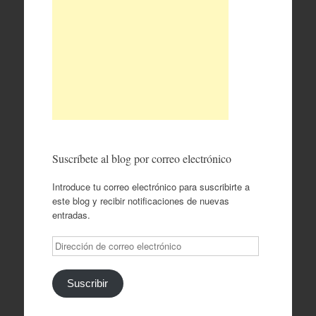
Suscríbete al blog por correo electrónico
Introduce tu correo electrónico para suscribirte a
este blog y recibir notificaciones de nuevas
entradas.
Dirección
de
correo
electrónico
Suscribir