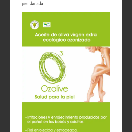
piel dañada