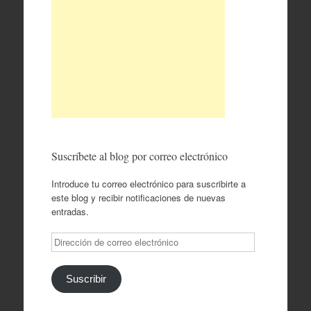
Suscríbete al blog por correo electrónico
Introduce tu correo electrónico para suscribirte a
este blog y recibir notificaciones de nuevas
entradas.
Dirección
de
correo
electrónico
Suscribir