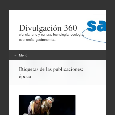
Divulgación 360
ciencia, arte y cultura, tecnología, ecología,
economía, gastronomía…
Menú
Ir
Etiquetas de las publicaciones:
al
época
contenido