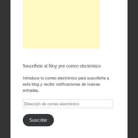
Suscríbete al blog por correo electrónico
Introduce tu correo electrónico para suscribirte a
este blog y recibir notificaciones de nuevas
entradas.
Dirección
de
correo
electrónico
Suscribir