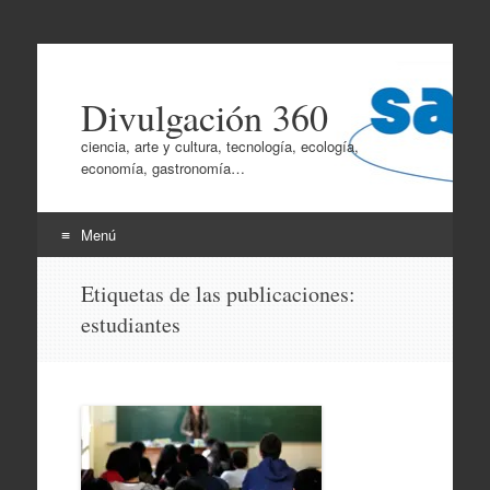
Divulgación 360
ciencia, arte y cultura, tecnología, ecología,
economía, gastronomía…
Menú
Ir
Etiquetas de las publicaciones:
al
estudiantes
contenido