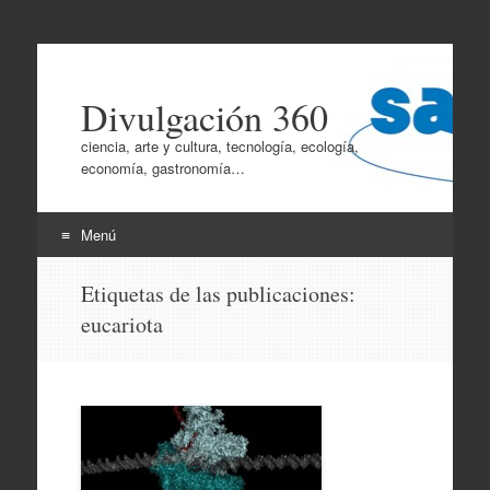
Divulgación 360
ciencia, arte y cultura, tecnología, ecología,
economía, gastronomía…
Menú
Ir
Etiquetas de las publicaciones:
al
eucariota
contenido