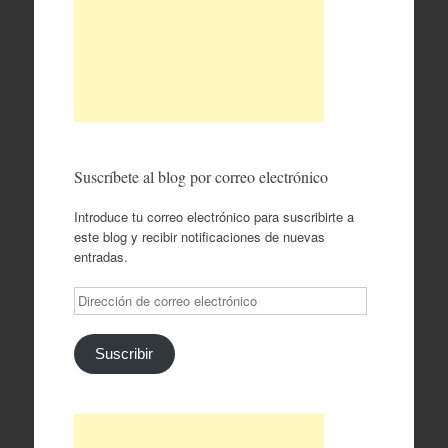
Suscríbete al blog por correo electrónico
Introduce tu correo electrónico para suscribirte a
este blog y recibir notificaciones de nuevas
entradas.
Dirección
de
correo
electrónico
Suscribir