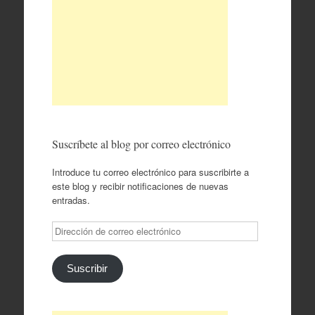
Suscríbete al blog por correo electrónico
Introduce tu correo electrónico para suscribirte a
este blog y recibir notificaciones de nuevas
entradas.
Dirección
de
correo
electrónico
Suscribir