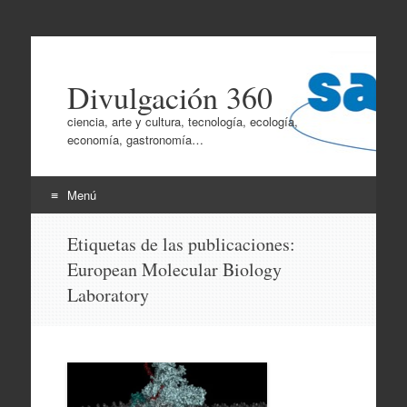
Divulgación 360
ciencia, arte y cultura, tecnología, ecología,
economía, gastronomía…
Menú
Ir
Etiquetas de las publicaciones:
al
European Molecular Biology
contenido
Laboratory