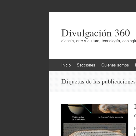
Divulgación 360
ciencia, arte y cultura, tecnología, ecol
Ir
Inicio
Secciones
Quiénes somos
al
contenido
Etiquetas de las publicacione