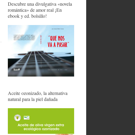
Descubre una divulgativa «novela
romántica» de amor real ¡En
ebook y ed. bolsillo!
Aceite ozonizado, la alternativa
natural para la piel dañada