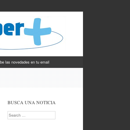
be las novedades en tu email
BUSCA UNA NOTICIA
Search