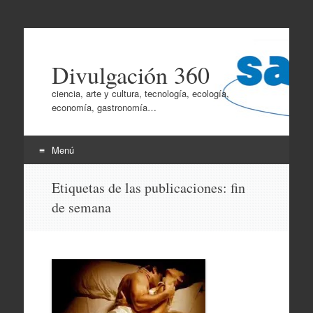
Divulgación 360
ciencia, arte y cultura, tecnología, ecología,
economía, gastronomía…
Menú
Ir
Etiquetas de las publicaciones:
fin
al
de semana
contenido