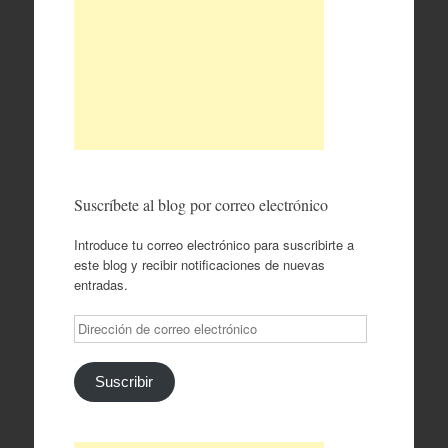
Suscríbete al blog por correo electrónico
Introduce tu correo electrónico para suscribirte a
este blog y recibir notificaciones de nuevas
entradas.
Dirección
de
correo
electrónico
Suscribir