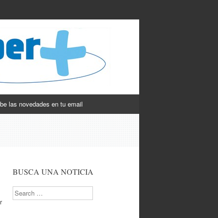
be las novedades en tu email
BUSCA UNA NOTICIA
Search
r