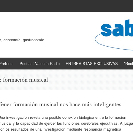
ogía, economía, gastronomía…
Partners
Podcast Valentia Radio
ENTREVISTAS EXCLUSIVAS
*Reci
s:
formación musical
Tener formación musical nos hace más inteligentes
na investigación revela una posible conexión biológica entre la formación
usical y la capacidad de ejercer las funciones cerebrales ejecutivas. A juzga
or los resultados de una investigación mediante resonancia magnética