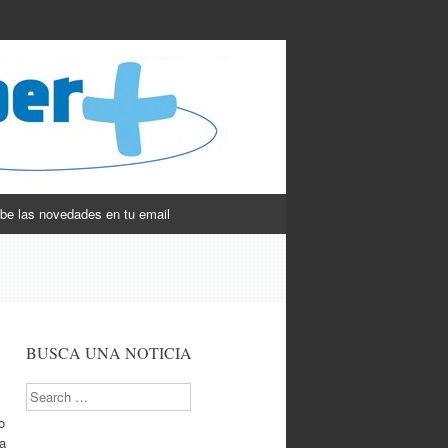
be las novedades en tu email
BUSCA UNA NOTICIA
Search
o
la