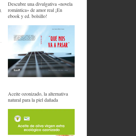
Descubre una divulgativa «novela
romántica» de amor real ¡En
d.
ebook y ed. bolsillo!
Aceite ozonizado, la alternativa
natural para la piel dañada