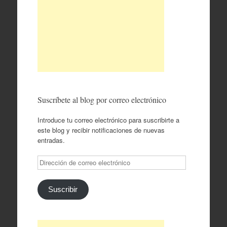
Suscríbete al blog por correo electrónico
Introduce tu correo electrónico para suscribirte a
este blog y recibir notificaciones de nuevas
entradas.
Dirección
de
correo
electrónico
Suscribir