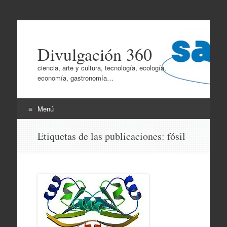
Divulgación 360
ciencia, arte y cultura, tecnología, ecología,
economía, gastronomía…
Menú
Ir
Etiquetas de las publicaciones:
fósil
al
contenido