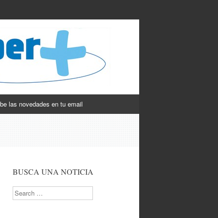
be las novedades en tu email
BUSCA UNA NOTICIA
Search