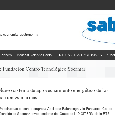
ogía, economía, gastronomía…
Partners
Podcast Valentia Radio
ENTREVISTAS EXCLUSIVAS
*Reci
s:
Fundación Centro Tecnológico Soermar
Nuevo sistema de aprovechamiento energético de las
corrientes marinas
n colaboración con la empresa Astilleros Balenciaga y la Fundación Centro
Tecnológico Soermar, investigadores del Grupo de I+D GITERM de la ETSI