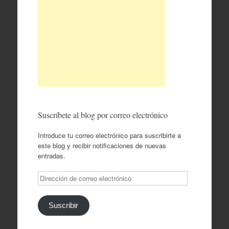
Suscríbete al blog por correo electrónico
Introduce tu correo electrónico para suscribirte a
este blog y recibir notificaciones de nuevas
entradas.
Dirección
de
correo
electrónico
Suscribir