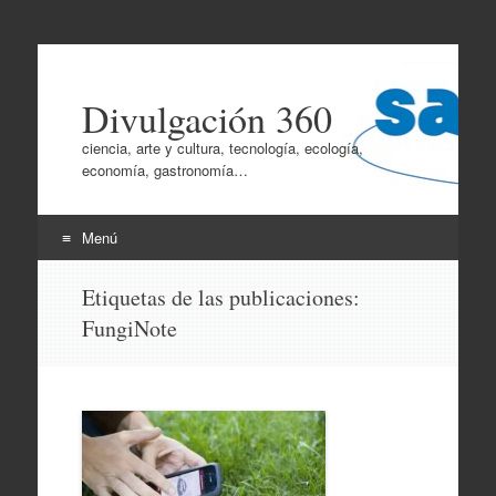
Divulgación 360
ciencia, arte y cultura, tecnología, ecología,
economía, gastronomía…
Menú
Ir
Etiquetas de las publicaciones:
al
FungiNote
contenido