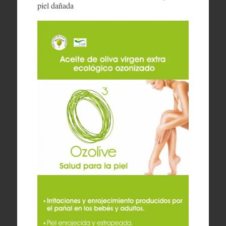
piel dañada