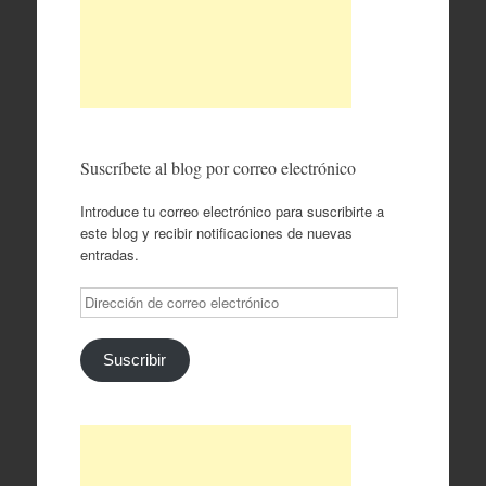
Suscríbete al blog por correo electrónico
Introduce tu correo electrónico para suscribirte a
este blog y recibir notificaciones de nuevas
entradas.
Dirección
de
correo
electrónico
Suscribir