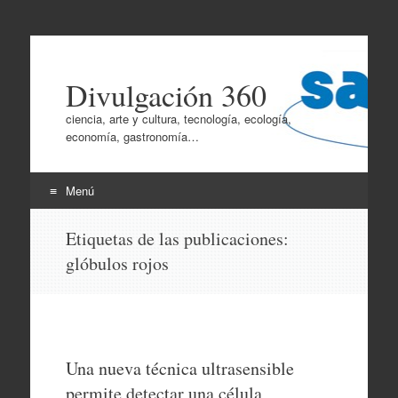
Divulgación 360
ciencia, arte y cultura, tecnología, ecología,
economía, gastronomía…
Menú
Ir
Etiquetas de las publicaciones:
al
glóbulos rojos
contenido
Una nueva técnica ultrasensible
permite detectar una célula