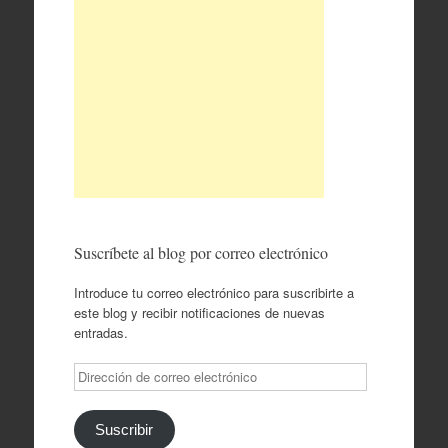
Suscríbete al blog por correo electrónico
Introduce tu correo electrónico para suscribirte a
este blog y recibir notificaciones de nuevas
entradas.
Dirección
de
correo
electrónico
Suscribir