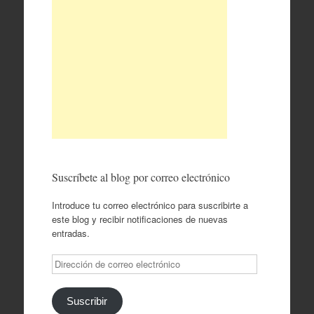
Suscríbete al blog por correo electrónico
Introduce tu correo electrónico para suscribirte a
este blog y recibir notificaciones de nuevas
entradas.
Dirección
de
correo
electrónico
Suscribir