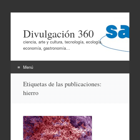
Divulgación 360
ciencia, arte y cultura, tecnología, ecología,
economía, gastronomía…
Menú
Ir
Etiquetas de las publicaciones:
al
hierro
contenido