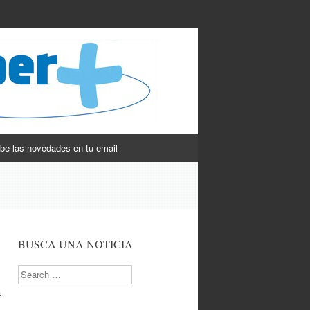
be las novedades en tu email
BUSCA UNA NOTICIA
Search
a