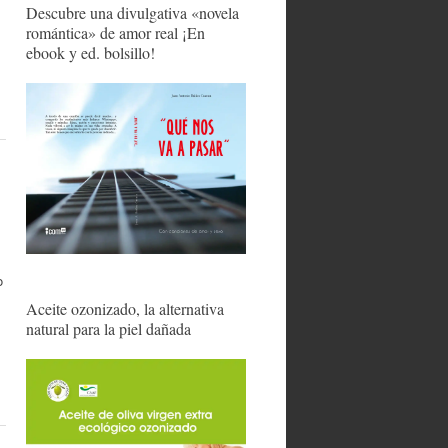
Descubre una divulgativa «novela
romántica» de amor real ¡En
ebook y ed. bolsillo!
o
Aceite ozonizado, la alternativa
natural para la piel dañada