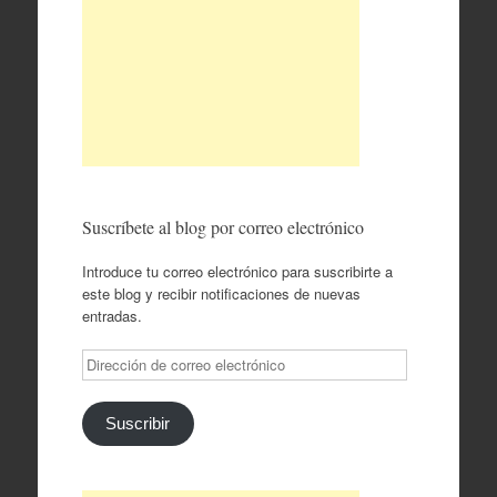
Suscríbete al blog por correo electrónico
Introduce tu correo electrónico para suscribirte a
este blog y recibir notificaciones de nuevas
entradas.
Dirección
de
correo
electrónico
Suscribir