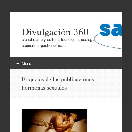
Divulgación 360
ciencia, arte y cultura, tecnología, ecología,
economía, gastronomía…
Menú
Ir
Etiquetas de las publicaciones:
al
hormonas sexuales
contenido