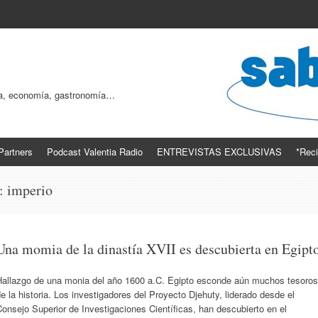
ogía, economía, gastronomía…
Partners
Podcast Valentia Radio
ENTREVISTAS EXCLUSIVAS
*Reci
s:
imperio
Una momia de la dinastía XVII es descubierta en Egipt
Hallazgo de una monia del año 1600 a.C. Egipto esconde aún muchos tesoros
e la historia. Los investigadores del Proyecto Djehuty, liderado desde el
onsejo Superior de Investigaciones Científicas, han descubierto en el