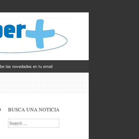
be las novedades en tu email
o
BUSCA UNA NOTICIA
Search