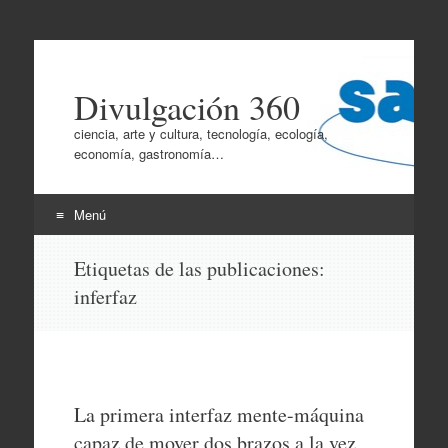
Divulgación 360
ciencia, arte y cultura, tecnología, ecología,
economía, gastronomía…
Menú
Ir
Etiquetas de las publicaciones:
al
inferfaz
contenido
La primera interfaz mente-máquina
capaz de mover dos brazos a la vez