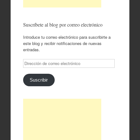
Suscríbete al blog por correo electrónico
Introduce tu correo electrónico para suscribirte a
este blog y recibir notificaciones de nuevas
entradas.
Dirección
de
correo
electrónico
Suscribir