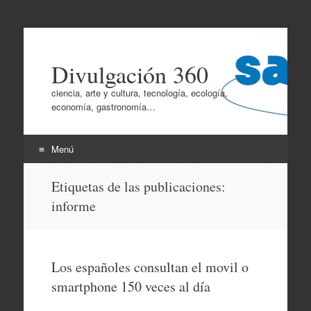
Divulgación 360
ciencia, arte y cultura, tecnología, ecología,
economía, gastronomía…
Menú
Ir
Etiquetas de las publicaciones:
al
informe
contenido
Los españoles consultan el movil o
smartphone 150 veces al día