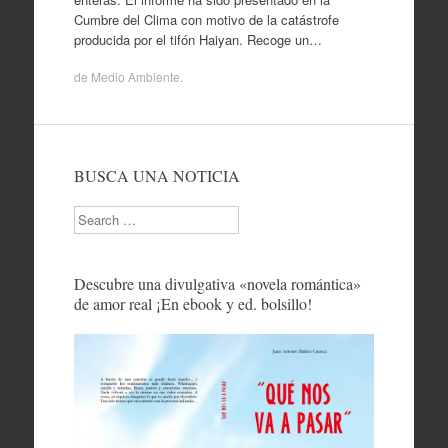
Cumbre del Clima con motivo de la catástrofe
producida por el tifón Haiyan. Recoge un…
de
Medio Ambiente
.
BUSCA UNA NOTICIA
Search
Descubre una divulgativa «novela romántica»
de amor real ¡En ebook y ed. bolsillo!