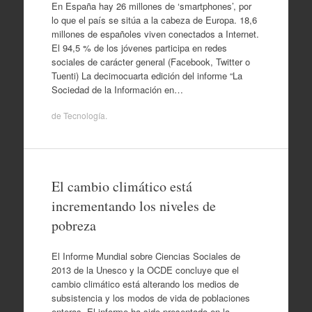
En España hay 26 millones de ‘smartphones’, por
lo que el país se sitúa a la cabeza de Europa. 18,6
millones de españoles viven conectados a Internet.
El 94,5 % de los jóvenes participa en redes
sociales de carácter general (Facebook, Twitter o
Tuenti) La decimocuarta edición del informe “La
Sociedad de la Información en…
de
Tecnología
.
El cambio climático está
incrementando los niveles de
pobreza
El Informe Mundial sobre Ciencias Sociales de
2013 de la Unesco y la OCDE concluye que el
cambio climático está alterando los medios de
subsistencia y los modos de vida de poblaciones
enteras. El informe ha sido presentado en la