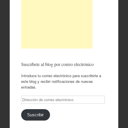
Suscríbete al blog por correo electrónico
Introduce tu correo electrónico para suscribirte a
este blog y recibir notificaciones de nuevas
entradas.
Dirección
de
correo
electrónico
Suscribir