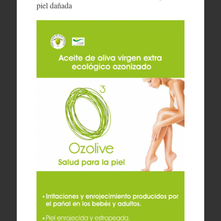
piel dañada