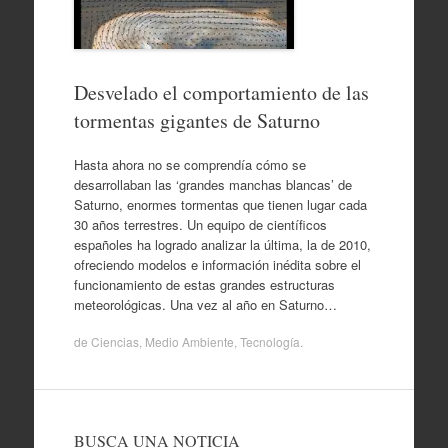
Desvelado el comportamiento de las
tormentas gigantes de Saturno
Hasta ahora no se comprendía cómo se
desarrollaban las ‘grandes manchas blancas’ de
Saturno, enormes tormentas que tienen lugar cada
30 años terrestres. Un equipo de científicos
españoles ha logrado analizar la última, la de 2010,
ofreciendo modelos e información inédita sobre el
funcionamiento de estas grandes estructuras
meteorológicas. Una vez al año en Saturno…
de
Ciencias
,
Medio Ambiente
,
Tecnología
.
BUSCA UNA NOTICIA