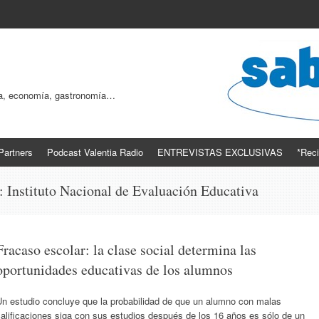
ogía, economía, gastronomía…
Partners
Podcast Valentia Radio
ENTREVISTAS EXCLUSIVAS
*Reci
s:
Instituto Nacional de Evaluación Educativa
Fracaso escolar: la clase social determina las
oportunidades educativas de los alumnos
Un estudio concluye que la probabilidad de que un alumno con malas
alificaciones siga con sus estudios después de los 16 años es sólo de un