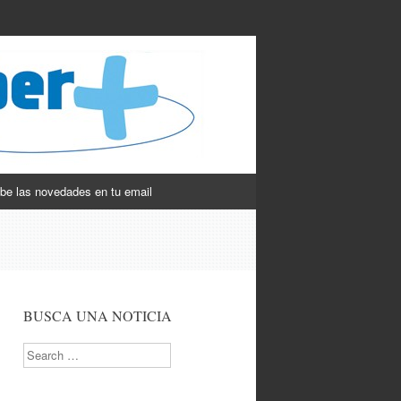
be las novedades en tu email
BUSCA UNA NOTICIA
Search