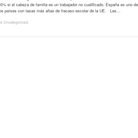
0% si el cabeza de familia es un trabajador no cualificado. España es uno de
los países con tasas más altas de fracaso escolar de la UE. Las…
de
Uncategorized
.