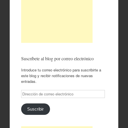
Suscríbete al blog por correo electrónico
Introduce tu correo electrónico para suscribirte a
este blog y recibir notificaciones de nuevas
entradas.
Dirección
de
correo
electrónico
Suscribir