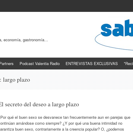
ogía, economía, gastronomía…
Partners
Podcast Valentia Radio
ENTREVISTAS EXCLUSIVAS
*Reci
s:
largo plazo
El secreto del deseo a largo plazo
¿Por qué el buen sexo se desvanece tan frecuentemente aun en parejas que
continúan amándose como siempre? ¿Y por qué una buena intimidad no
garantiza buen sexo, contrariamente a la creencia popular? O, ¿podemos