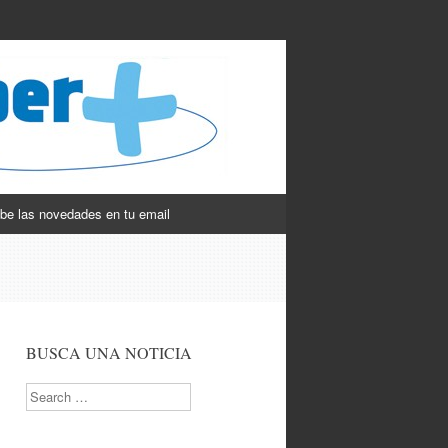
be las novedades en tu email
BUSCA UNA NOTICIA
Search