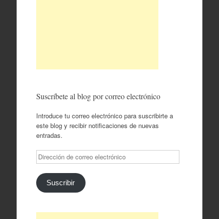
Suscríbete al blog por correo electrónico
Introduce tu correo electrónico para suscribirte a
este blog y recibir notificaciones de nuevas
entradas.
Dirección
de
correo
electrónico
Suscribir