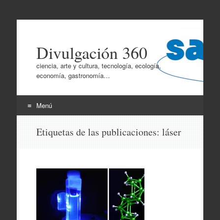
Divulgación 360
ciencia, arte y cultura, tecnología, ecología,
economía, gastronomía…
Menú
Ir
Etiquetas de las publicaciones:
láser
al
contenido