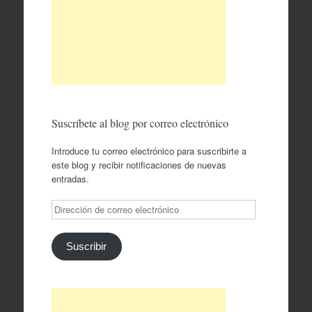
Suscríbete al blog por correo electrónico
Introduce tu correo electrónico para suscribirte a
este blog y recibir notificaciones de nuevas
entradas.
Dirección
de
correo
electrónico
Suscribir