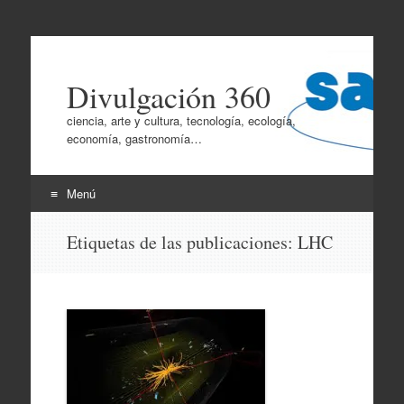
Divulgación 360
ciencia, arte y cultura, tecnología, ecología,
economía, gastronomía…
Menú
Ir
Etiquetas de las publicaciones:
LHC
al
contenido