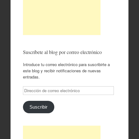
Suscríbete al blog por correo electrónico
Introduce tu correo electrónico para suscribirte a
este blog y recibir notificaciones de nuevas
entradas.
Dirección
de
correo
electrónico
Suscribir