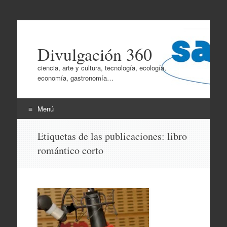
Divulgación 360
ciencia, arte y cultura, tecnología, ecología,
economía, gastronomía…
Menú
Ir
Etiquetas de las publicaciones:
libro
al
romántico corto
contenido