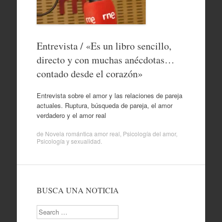
Entrevista / «Es un libro sencillo,
directo y con muchas anécdotas…
contado desde el corazón»
Entrevista sobre el amor y las relaciones de pareja
actuales. Ruptura, búsqueda de pareja, el amor
verdadero y el amor real
de
Novela romántica amor real
,
Psicología del amor
,
Psicología y sexualidad
.
BUSCA UNA NOTICIA
Search