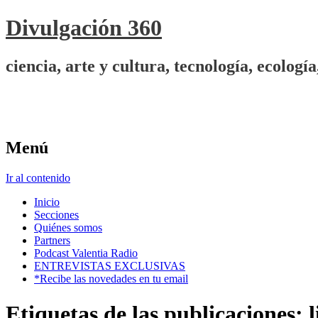
Divulgación 360
ciencia, arte y cultura, tecnología, ecolo
Menú
Ir al contenido
Inicio
Secciones
Quiénes somos
Partners
Podcast Valentia Radio
ENTREVISTAS EXCLUSIVAS
*Recibe las novedades en tu email
Etiquetas de las publicaciones:
l