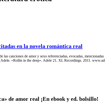
citadas en la novela romántica real
 de las canciones de amor y sexo referenciadas, evocadas, mencionadas y
Adele. «Rollin in the deep». Adele 21. XL Recordings. 2011. www.
a» de amor real ¡En ebook y ed. bolsillo!