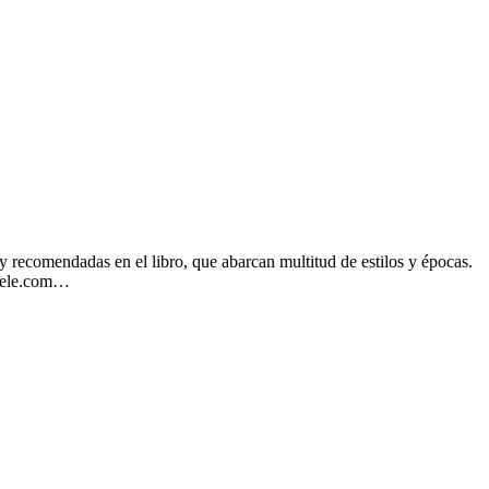
 recomendadas en el libro, que abarcan multitud de estilos y épocas.
adele.com…