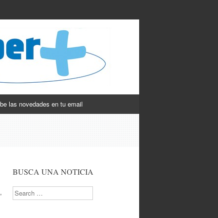
be las novedades en tu email
BUSCA UNA NOTICIA
Search
,