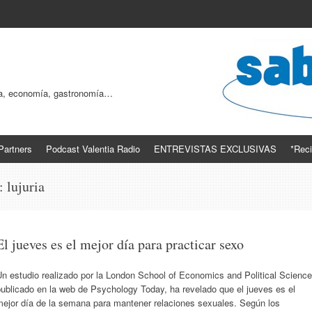
ogía, economía, gastronomía…
Partners
Podcast Valentia Radio
ENTREVISTAS EXCLUSIVAS
*Reci
s:
lujuria
El jueves es el mejor día para practicar sexo
n estudio realizado por la London School of Economics and Political Science
ublicado en la web de Psychology Today, ha revelado que el jueves es el
mejor día de la semana para mantener relaciones sexuales. Según los