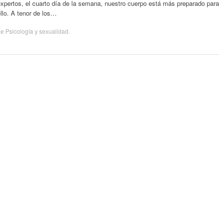
xpertos, el cuarto día de la semana, nuestro cuerpo está más preparado para
llo. A tenor de los…
de
Psicología y sexualidad
.