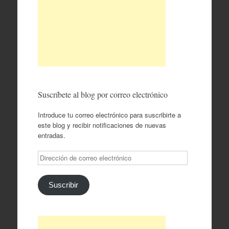
Suscríbete al blog por correo electrónico
Introduce tu correo electrónico para suscribirte a
este blog y recibir notificaciones de nuevas
entradas.
Dirección
de
correo
electrónico
Suscribir