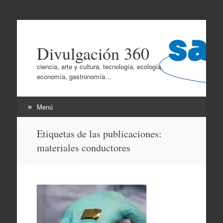
Divulgación 360
ciencia, arte y cultura, tecnología, ecología,
economía, gastronomía…
Menú
Ir
Etiquetas de las publicaciones:
al
materiales conductores
contenido